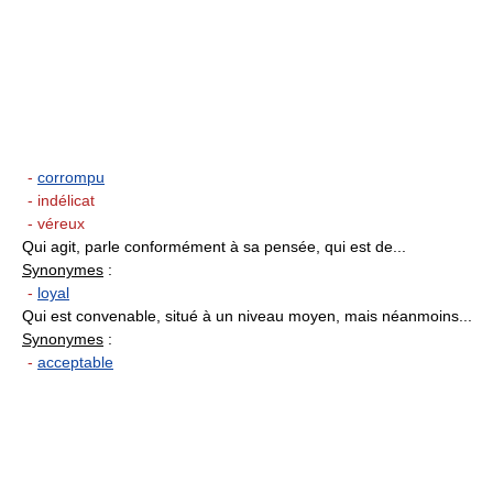
-
corrompu
- indélicat
- véreux
Qui agit, parle conformément à sa pensée, qui est de...
Synonymes
:
-
loyal
Qui est convenable, situé à un niveau moyen, mais néanmoins...
Synonymes
:
-
acceptable