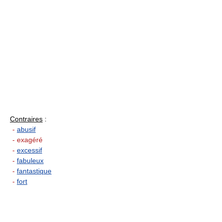
Contraires
:
-
abusif
- exagéré
-
excessif
-
fabuleux
-
fantastique
-
fort