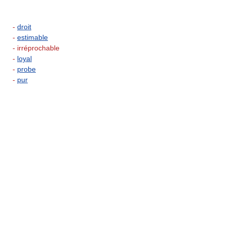
-
droit
-
estimable
- irréprochable
-
loyal
-
probe
-
pur