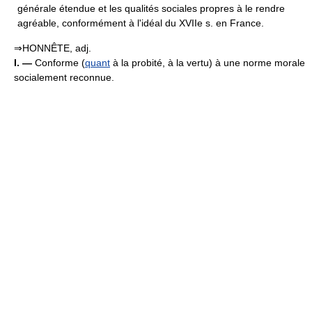
générale étendue et les qualités sociales propres à le rendre
agréable, conformément à l'idéal du XVIIe s. en France.
⇒HONNÊTE, adj.
I. —
Conforme (
quant
à la probité, à la vertu) à une norme morale
socialement reconnue.