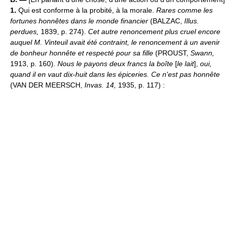
1.
Qui est conforme à la probité, à la morale.
Rares comme les
fortunes honnêtes dans le monde financier
(BALZAC,
Illus.
perdues,
1839, p. 274).
Cet autre renoncement plus cruel encore
auquel M. Vinteuil avait été contraint, le renoncement à un avenir
de bonheur honnête et respecté pour sa fille
(PROUST,
Swann,
1913, p. 160).
Nous le payons deux francs la boîte
[
le lait
],
oui,
quand il en vaut dix-huit dans les épiceries. Ce n'est pas honnête
(VAN DER MEERSCH,
Invas. 14,
1935, p. 117) :