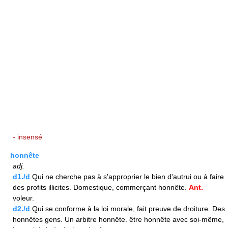
- insensé
honnête
adj.
d1./d
Qui ne cherche pas à s'approprier le bien d'autrui ou à faire
des profits illicites. Domestique, commerçant honnête.
Ant.
voleur.
d2./d
Qui se conforme à la loi morale, fait preuve de droiture. Des
honnêtes gens. Un arbitre honnête. être honnête avec soi-même,