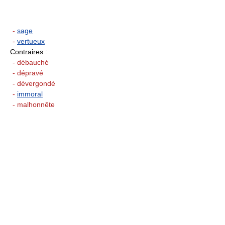
-
sage
-
vertueux
Contraires
:
- débauché
- dépravé
- dévergondé
-
immoral
- malhonnête