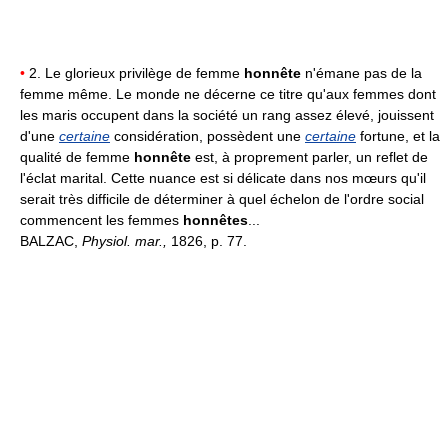
•
2. Le glorieux privilège de femme
honnête
n'émane pas de la
femme même. Le monde ne décerne ce titre qu'aux femmes dont
les maris occupent dans la société un rang assez élevé, jouissent
d'une
certaine
considération, possèdent une
certaine
fortune, et la
qualité de femme
honnête
est, à proprement parler, un reflet de
l'éclat marital. Cette nuance est si délicate dans nos mœurs qu'il
serait très difficile de déterminer à quel échelon de l'ordre social
commencent les femmes
honnêtes
...
BALZAC,
Physiol. mar.,
1826, p. 77.